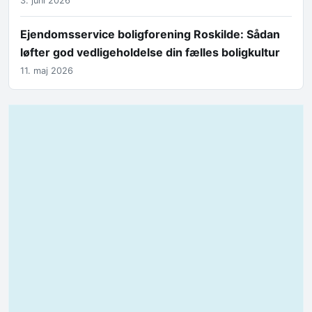
3. juni 2026
Ejendomsservice boligforening Roskilde: Sådan
løfter god vedligeholdelse din fælles boligkultur
11. maj 2026