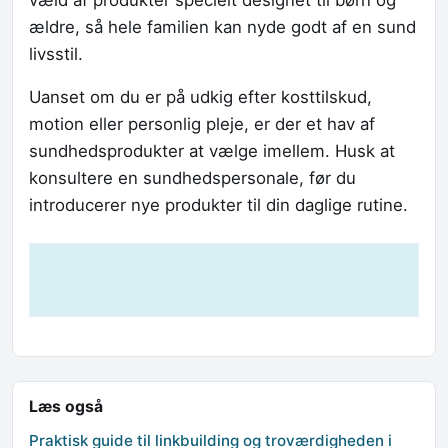
væld af produkter specielt designet til børn og
ældre, så hele familien kan nyde godt af en sund
livsstil.
Uanset om du er på udkig efter kosttilskud,
motion eller personlig pleje, er der et hav af
sundhedsprodukter at vælge imellem. Husk at
konsultere en sundhedspersonale, før du
introducerer nye produkter til din daglige rutine.
Læs også
Praktisk guide til linkbuilding og troværdigheden i