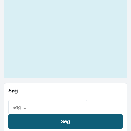
Søg
Søg efter: