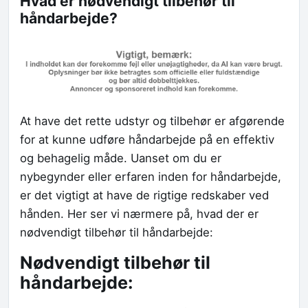
Hvad er nødvendigt tilbehør til
håndarbejde?
At have det rette udstyr og tilbehør er afgørende
for at kunne udføre håndarbejde på en effektiv
og behagelig måde. Uanset om du er
nybegynder eller erfaren inden for håndarbejde,
er det vigtigt at have de rigtige redskaber ved
hånden. Her ser vi nærmere på, hvad der er
nødvendigt tilbehør til håndarbejde:
Nødvendigt tilbehør til
håndarbejde: