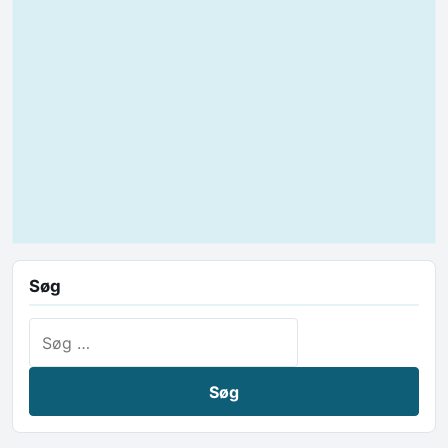
Søg
Søg efter: