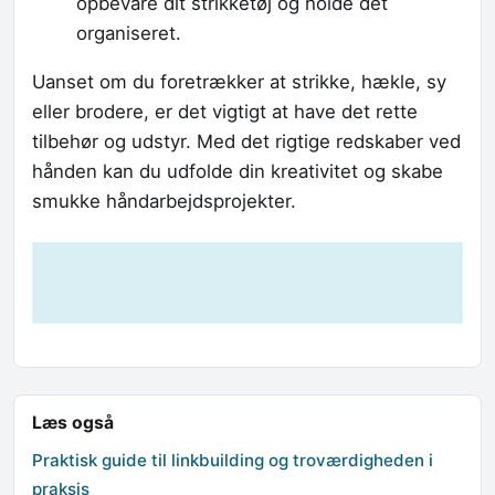
opbevare dit strikketøj og holde det
organiseret.
Uanset om du foretrækker at strikke, hækle, sy
eller brodere, er det vigtigt at have det rette
tilbehør og udstyr. Med det rigtige redskaber ved
hånden kan du udfolde din kreativitet og skabe
smukke håndarbejdsprojekter.
Læs også
Praktisk guide til linkbuilding og troværdigheden i
praksis