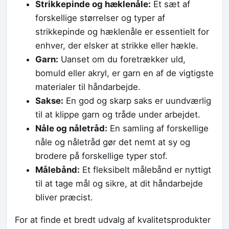
Strikkepinde og hæklenåle:
Et sæt af
forskellige størrelser og typer af
strikkepinde og hæklenåle er essentielt for
enhver, der elsker at strikke eller hækle.
Garn:
Uanset om du foretrækker uld,
bomuld eller akryl, er garn en af de vigtigste
materialer til håndarbejde.
Sakse:
En god og skarp saks er uundværlig
til at klippe garn og tråde under arbejdet.
Nåle og nåletråd:
En samling af forskellige
nåle og nåletråd gør det nemt at sy og
brodere på forskellige typer stof.
Målebånd:
Et fleksibelt målebånd er nyttigt
til at tage mål og sikre, at dit håndarbejde
bliver præcist.
For at finde et bredt udvalg af kvalitetsprodukter