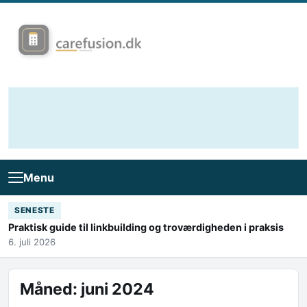
Skip to content
Menu
SENESTE
Praktisk guide til linkbuilding og troværdigheden i praksis
6. juli 2026
Måned:
juni 2024