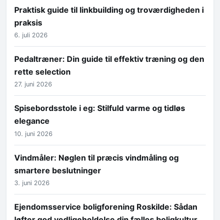
Praktisk guide til linkbuilding og troværdigheden i
praksis
6. juli 2026
Pedaltræner: Din guide til effektiv træning og den
rette selection
27. juni 2026
Spisebordsstole i eg: Stilfuld varme og tidløs
elegance
10. juni 2026
Vindmåler: Nøglen til præcis vindmåling og
smartere beslutninger
3. juni 2026
Ejendomsservice boligforening Roskilde: Sådan
løfter god vedligeholdelse din fælles boligkultur