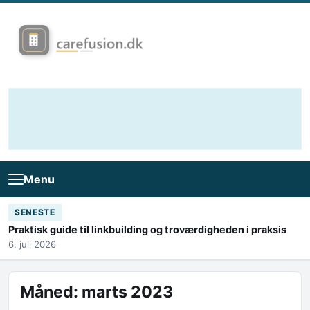
Skip to content
Menu
SENESTE
Praktisk guide til linkbuilding og troværdigheden i praksis
6. juli 2026
Måned:
marts 2023